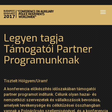
Legyen tagja
Támogatói Partner
Programunknak
Tisztelt Hölgyem/Uram!
A konferencia előkészítés időszakában támogatói
partner programot indítunk. Célunk olyan hazai- és
nemzetközi szervezetek és vállalkozások bevonása,
amelyek tevékenysége és célkitűzései összhangban
vannak a Polgárőrség szellemiségével, és a konferencia