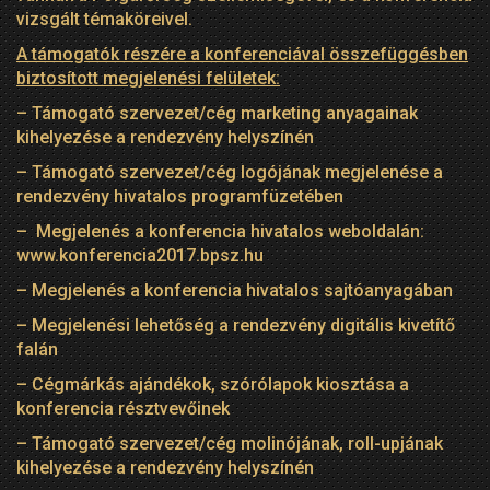
vizsgált témaköreivel.
A támogatók részére a konferenciával összefüggésben
biztosított megjelenési felületek:
– Támogató szervezet/cég marketing anyagainak
kihelyezése a rendezvény helyszínén
– Támogató szervezet/cég logójának megjelenése a
rendezvény hivatalos programfüzetében
– Megjelenés a konferencia hivatalos weboldalán:
www.konferencia2017.bpsz.hu
– Megjelenés a konferencia hivatalos sajtóanyagában
– Megjelenési lehetőség a rendezvény digitális kivetítő
falán
– Cégmárkás ajándékok, szórólapok kiosztása a
konferencia résztvevőinek
– Támogató szervezet/cég molinójának, roll-upjának
kihelyezése a rendezvény helyszínén