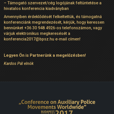
– Támogató szervezet/cég logójának feltüntetése a
hivatalos konferencia kiadványban
Amennyiben érdeklődését felkeltettük, és támogatná
konferenciánk megrendezését, kérjük, hogy keressen
bennünket +36 30 948 4926-os telefonszámon, vagy
várjuk elektronikus megkeresését a
konferencia2017@bpsz.hu
e-mail címen!
Legyen Ön is Partnerünk a megelőzésben!
Kardos Pál elnök